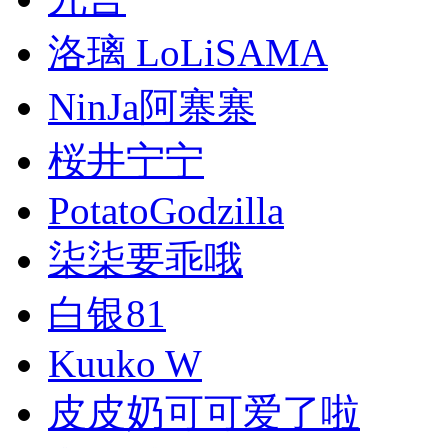
洛璃 LoLiSAMA
NinJa阿寨寨
桜井宁宁
PotatoGodzilla
柒柒要乖哦
白银81
Kuuko W
皮皮奶可可爱了啦