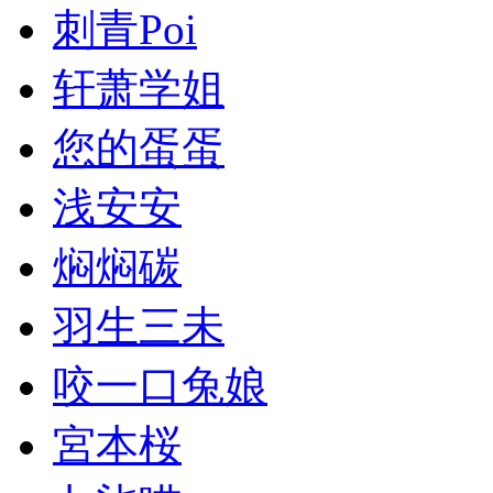
刺青Poi
轩萧学姐
您的蛋蛋
浅安安
焖焖碳
羽生三未
咬一口兔娘
宮本桜