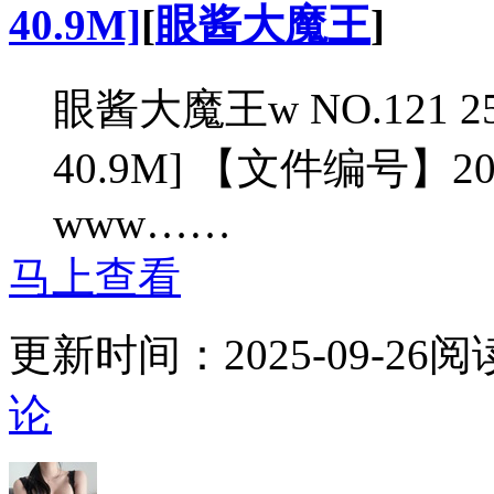
40.9M]
[
眼酱大魔王
]
眼酱大魔王w NO.121 25
40.9M] 【文件编号】2
www……
马上查看
更新时间：
2025-09-26
阅
论