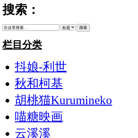
搜索：
搜索
栏目分类
抖娘-利世
秋和柯基
胡桃猫Kurumineko
喵糖映画
云溪溪