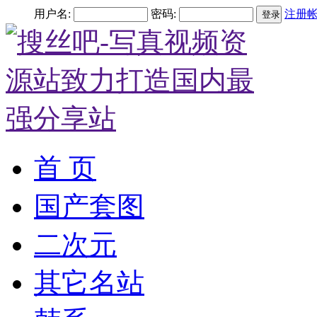
用户名:
密码:
注册
登录
首 页
国产套图
二次元
其它名站