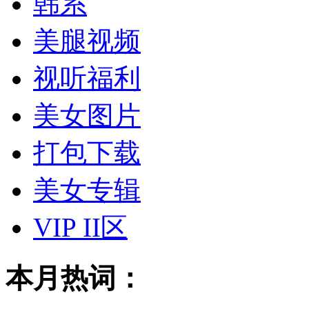
韩系
美腿视频
视听福利
美女图片
打包下载
美女专辑
VIP II区
本月热词：