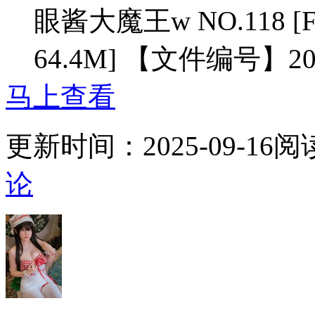
眼酱大魔王w NO.118 [Fa
64.4M] 【文件编号】2
马上查看
更新时间：
2025-09-16
阅
论