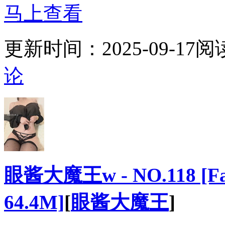
马上查看
更新时间：
2025-09-17
阅
论
眼酱大魔王w - NO.118 [Fa
64.4M]
[
眼酱大魔王
]