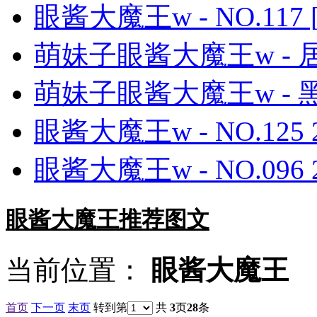
眼酱大魔王w - NO.117 [
萌妹子眼酱大魔王w - 居家
萌妹子眼酱大魔王w - 黑丝
眼酱大魔王w - NO.125 
眼酱大魔王w - NO.096 
眼酱大魔王推荐图文
当前位置：
眼酱大魔王
首页
下一页
末页
转到第
共
3
页
28
条