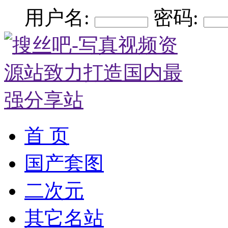
用户名:
密码:
首 页
国产套图
二次元
其它名站