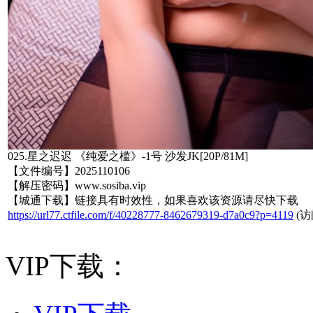
025.星之迟迟 《纯爱之槛》-1号 沙发JK[20P/81M]
【文件编号】2025110106
【解压密码】www.sosiba.vip
【城通下载】链接具有时效性，如果喜欢该资源请尽快下载
https://url77.ctfile.com/f/40228777-8462679319-d7a0c9?p=4119
(访
VIP下载：