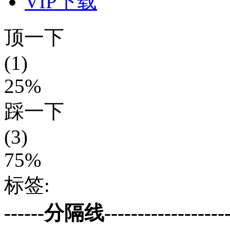
VIP下载
顶一下
(1)
25%
踩一下
(3)
75%
标签:
------分隔线--------------------