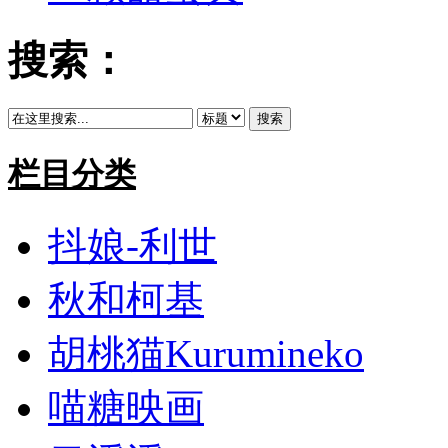
搜索：
搜索
栏目分类
抖娘-利世
秋和柯基
胡桃猫Kurumineko
喵糖映画