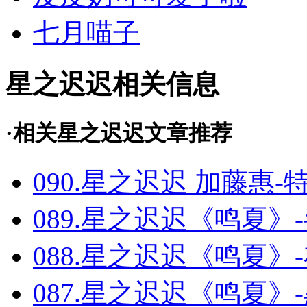
七月喵子
星之迟迟相关信息
·相关星之迟迟文章推荐
090.星之迟迟 加藤惠-特典
089.星之迟迟《鸣夏》-半
088.星之迟迟《鸣夏》-布
087.星之迟迟《鸣夏》-黑太