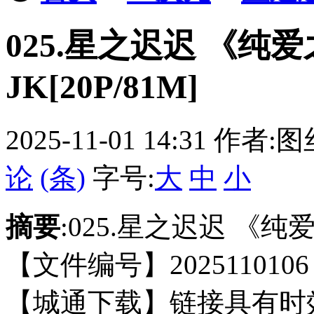
025.星之迟迟 《纯爱
JK[20P/81M]
2025-11-01 14:31
作者:图
论
(条)
字号:
大
中
小
摘要
:025.星之迟迟 《纯爱
【文件编号】2025110106 
【城通下载】链接具有时