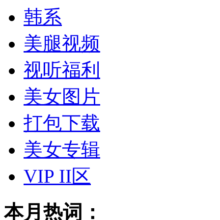
韩系
美腿视频
视听福利
美女图片
打包下载
美女专辑
VIP II区
本月热词：