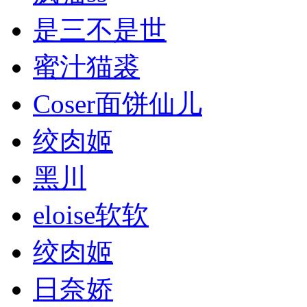
是三不是世
蜜汁猫裘
Coser面饼仙儿
绞肉姬
黑川
eloise软软
绞肉姬
日奈娇