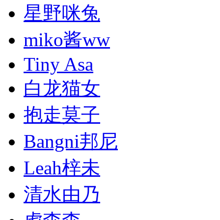
星野咪兔
miko酱ww
Tiny Asa
白龙猫女
抱走莫子
Bangni邦尼
Leah梓未
清水由乃