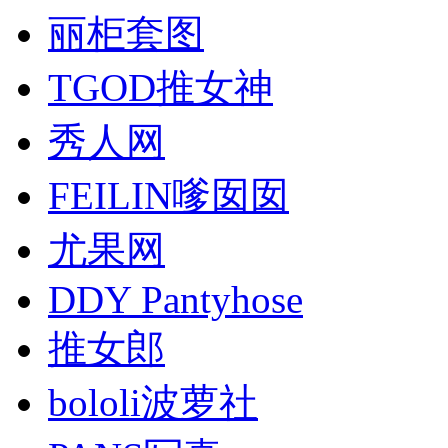
丽柜套图
TGOD推女神
秀人网
FEILIN嗲囡囡
尤果网
DDY Pantyhose
推女郎
bololi波萝社