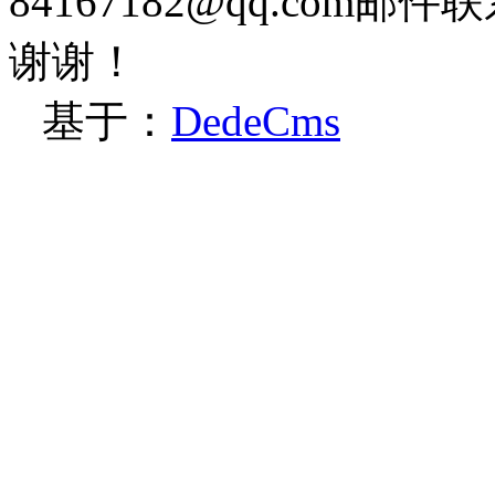
84167182@qq.co
谢谢！
基于：
DedeCms