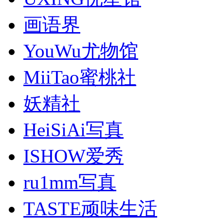
画语界
YouWu尤物馆
MiiTao蜜桃社
妖精社
HeiSiAi写真
ISHOW爱秀
ru1mm写真
TASTE顽味生活