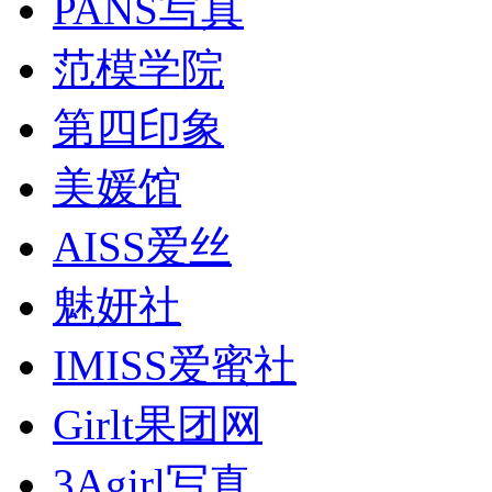
PANS写真
范模学院
第四印象
美媛馆
AISS爱丝
魅妍社
IMISS爱蜜社
Girlt果团网
3Agirl写真